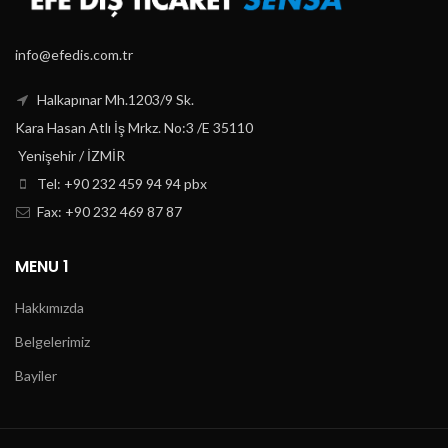
info@efedis.com.tr
Halkapınar Mh.1203/9 Sk.
Kara Hasan Atlı İş Mrkz. No:3 /E 35110
Yenişehir / İZMİR
Tel: +90 232 459 94 94 pbx
Fax: +90 232 469 87 87
MENU 1
Hakkımızda
Belgelerimiz
Bayiler