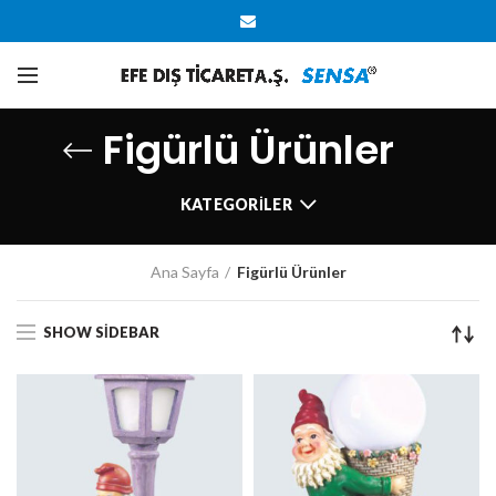
Figürlü Ürünler
KATEGORILER
Ana Sayfa
Figürlü Ürünler
SHOW SIDEBAR