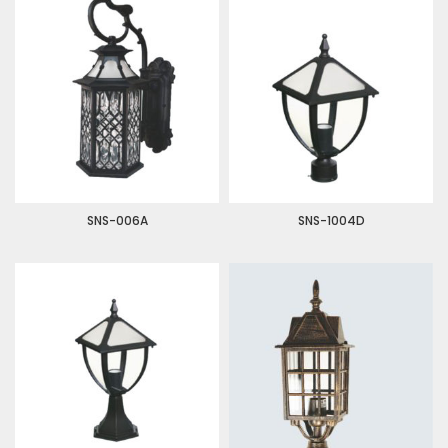
SNS-006A
SNS-1004D