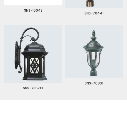
SNS-1004S
SNS-70441
SNS-70991
SNS-7352XL