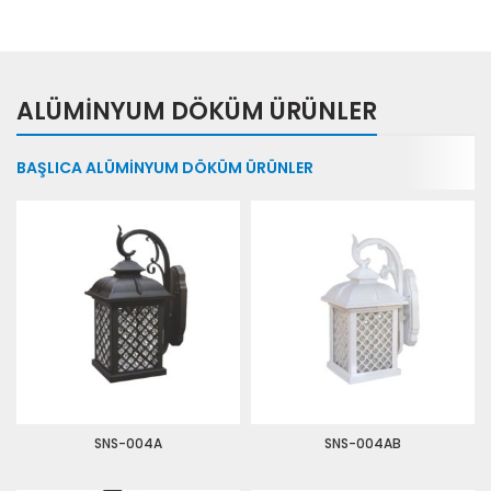
ALÜMINYUM DÖKÜM ÜRÜNLER
BAŞLICA ALÜMINYUM DÖKÜM ÜRÜNLER
SNS-004A
SNS-004AB