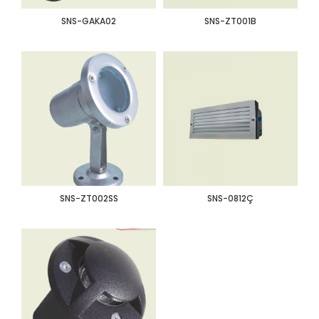
SNS-GAKA02
SNS-ZT001B
SNS-ZT002SS
SNS-0812Ç