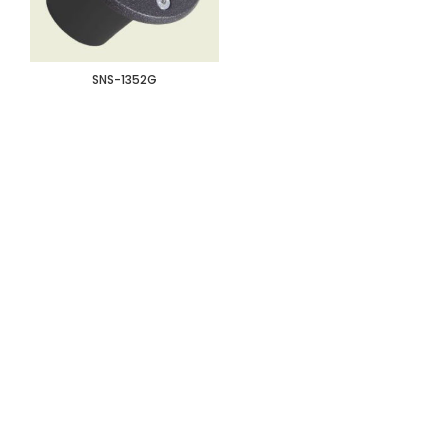
SNS-1352G