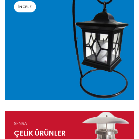
INCELE
SENSA
ÇELİK ÜRÜNLER