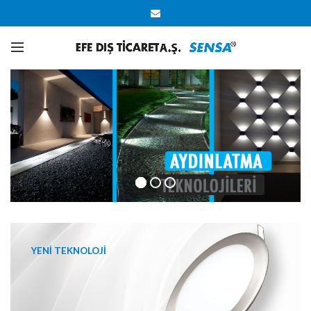
YENİ TEKNOLOJİ