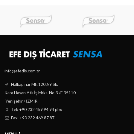
info@efedis.com.tr
Halkapınar Mh.1203/9 Sk.
Kara Hasan Atlı İş Mrkz. No:3 /E 35110
Yenişehir / İZMİR
Tel: +90 232 459 94 94 pbx
Fax: +90 232 469 87 87