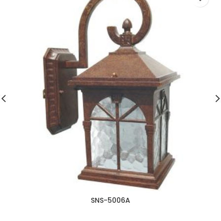
SNS-5006A