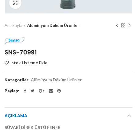
Click to enlarge
Ana Sayfa
Alüminyum Döküm Ürünler
SNS-70991
İstek Listeme Ekle
Kategoriler:
Alüminyum Döküm Ürünler
Paylaş
AÇIKLAMA
SÜVARİ DİREK ÜSTÜ FENER