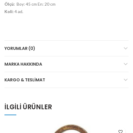
Ölçü:
Boy: 45 cm En: 20 cm
Koli:
4 ad.
YORUMLAR (0)
MARKA HAKKINDA
KARGO & TESLIMAT
İLGILI ÜRÜNLER