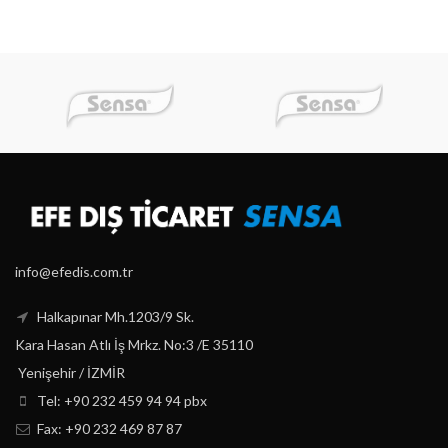
info@efedis.com.tr
Halkapınar Mh.1203/9 Sk.
Kara Hasan Atlı İş Mrkz. No:3 /E 35110
Yenişehir / İZMİR
Tel: +90 232 459 94 94 pbx
Fax: +90 232 469 87 87