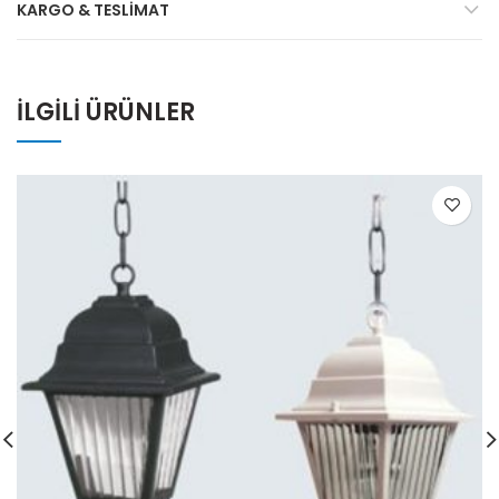
KARGO & TESLIMAT
İLGILI ÜRÜNLER