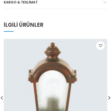
KARGO & TESLIMAT
İLGILI ÜRÜNLER