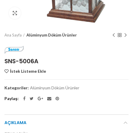
Click to enlarge
Ana Sayfa
Alüminyum Döküm Ürünler
SNS-5006A
İstek Listeme Ekle
Kategoriler:
Alüminyum Döküm Ürünler
Paylaş
AÇIKLAMA