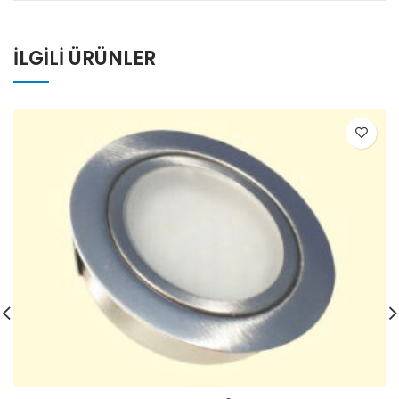
İLGILI ÜRÜNLER