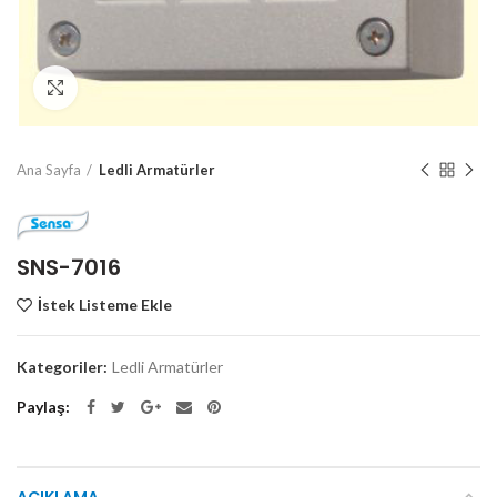
Click to enlarge
Ana Sayfa
Ledli Armatürler
SNS-7016
İstek Listeme Ekle
Kategoriler:
Ledli Armatürler
Paylaş
AÇIKLAMA