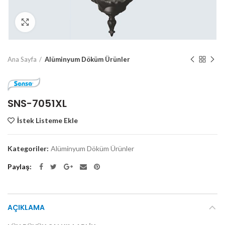
Click to enlarge
Ana Sayfa
Alüminyum Döküm Ürünler
SNS-7051XL
İstek Listeme Ekle
Kategoriler:
Alüminyum Döküm Ürünler
Paylaş
AÇIKLAMA