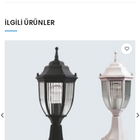
İLGILI ÜRÜNLER