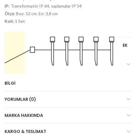
IP:
Transformatör IP 64, saplamalar IP 54
Ölçü:
Boy: 52 cm. En: 3,8 cm
Koli:
1 Set
EK
BILGI
YORUMLAR (0)
MARKA HAKKINDA
KARGO & TESLIMAT