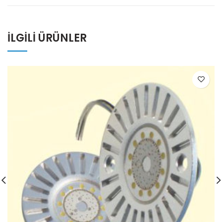
İLGILI ÜRÜNLER