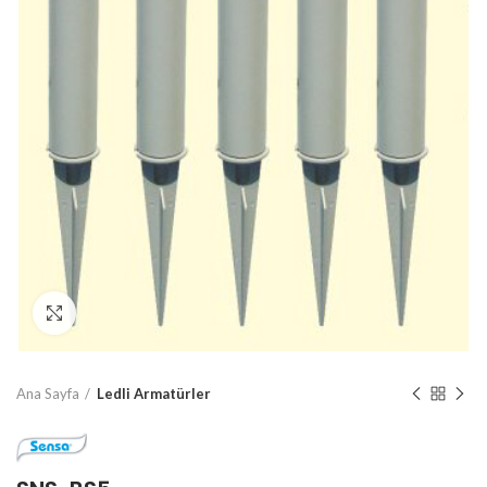
Click to enlarge
Ana Sayfa
Ledli Armatürler