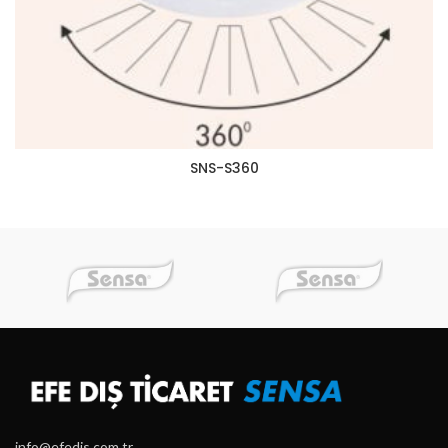
SNS-S360
info@efedis.com.tr