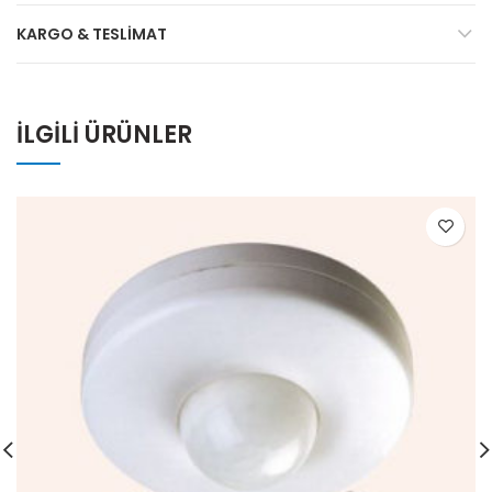
KARGO & TESLIMAT
İLGILI ÜRÜNLER