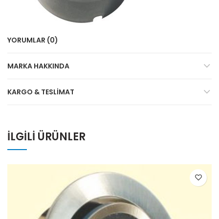
YORUMLAR (0)
MARKA HAKKINDA
KARGO & TESLIMAT
İLGILI ÜRÜNLER