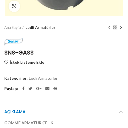
Click to enlarge
Ana Sayfa
Ledli Armatürler
SNS-GASS
İstek Listeme Ekle
Kategoriler:
Ledli Armatürler
Paylaş
AÇIKLAMA
GÖMME ARMATÜR ÇELİK