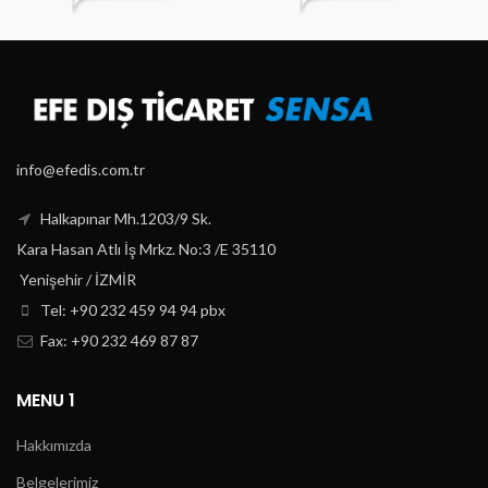
info@efedis.com.tr
Halkapınar Mh.1203/9 Sk.
Kara Hasan Atlı İş Mrkz. No:3 /E 35110
Yenişehir / İZMİR
Tel: +90 232 459 94 94 pbx
Fax: +90 232 469 87 87
MENU 1
Hakkımızda
Belgelerimiz