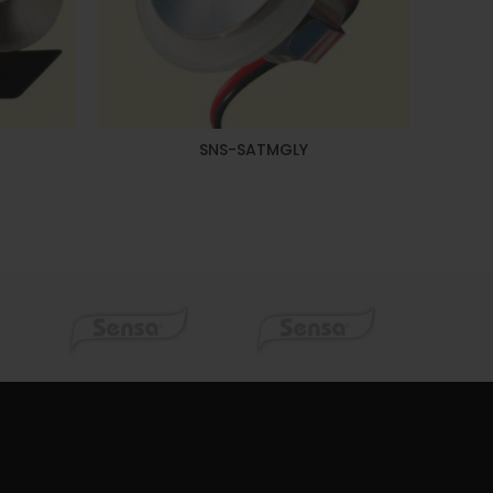
SNS-SATMGLY