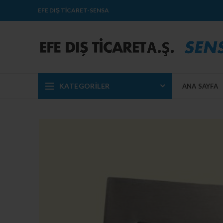
EFE DIŞ TİCARET-SENSA
KATEGORILER
ANA SAYFA