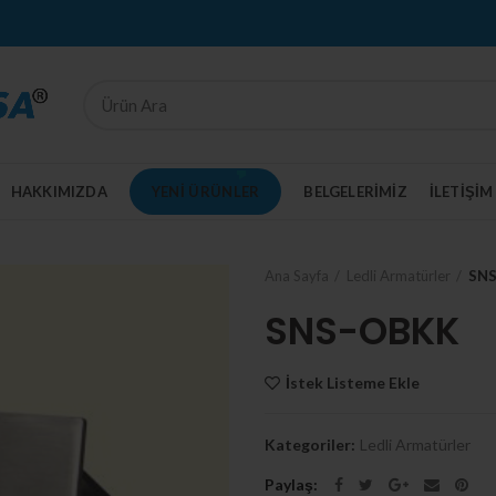
HAKKIMIZDA
YENI ÜRÜNLER
BELGELERIMIZ
İLETİŞİM
Ana Sayfa
Ledli Armatürler
SN
SNS-OBKK
İstek Listeme Ekle
Kategoriler:
Ledli Armatürler
Paylaş