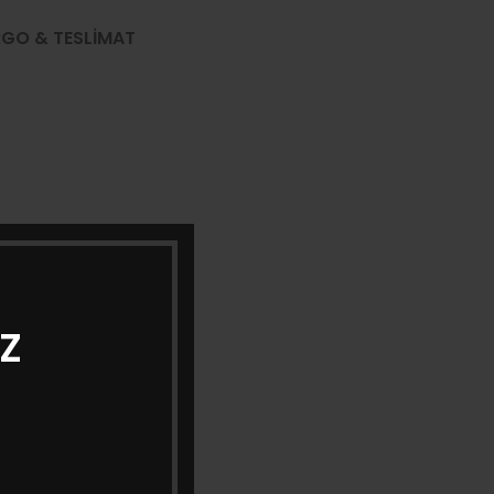
GO & TESLIMAT
İZ