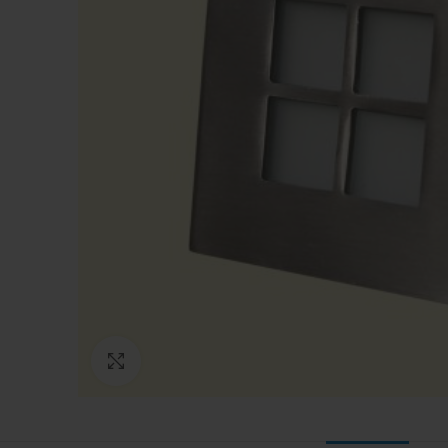
Click to enlarge