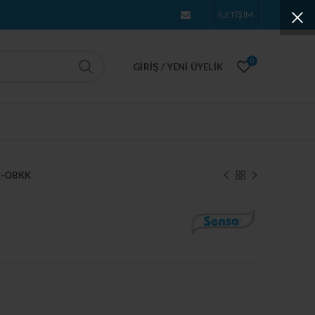
İLETİŞİM
0
GIRIŞ / YENI ÜYELIK
S-OBKK