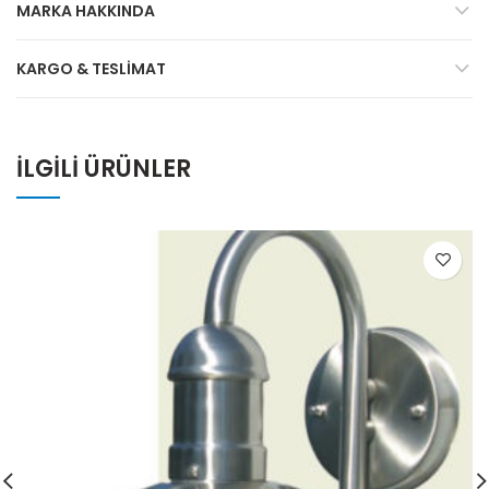
MARKA HAKKINDA
KARGO & TESLIMAT
İLGILI ÜRÜNLER