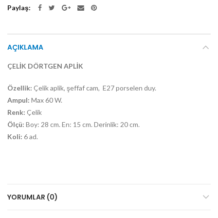
Paylaş
AÇIKLAMA
ÇELİK DÖRTGEN APLİK
Özellik:
Çelik aplik, şeffaf cam, E27 porselen duy.
Ampul:
Max 60 W.
Renk:
Çelik
Ölçü:
Boy: 28 cm. En: 15 cm. Derinlik: 20 cm.
Koli:
6 ad.
YORUMLAR (0)